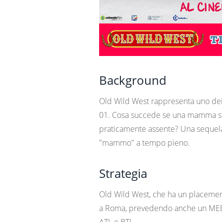
Background
Old Wild West rappresenta uno dei m
01. Cosa succede se una mamma semp
praticamente assente? Una sequela di
"mammo" a tempo pieno.
Strategia
Old Wild West, che ha un placemen
a Roma, prevedendo anche un MEET &