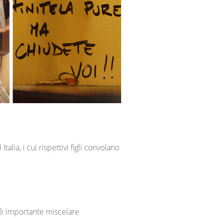
ia, i cui rispettivi figli convolano
a è importante miscelare