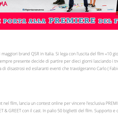
aggiori brand QSR in Italia. Si lega con l’uscita del film «10 g
re presente decide di partire per dieci giorni lasciando i tre 
 disastrosi ed esilaranti eventi che travolgeranno Carlo ( Fabio 
t nel film, lancia un contest online per vincere l’esclusiva 
 GREET con il cast. In palio 50 biglietti del film. Supporto e 