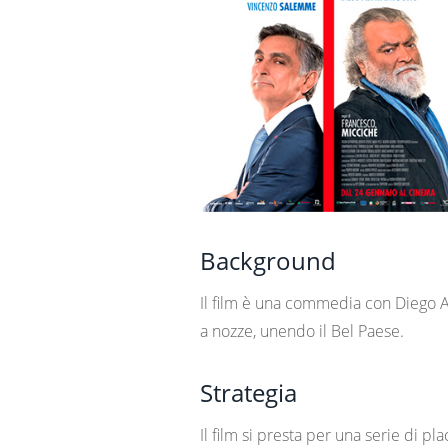
Background
Il film è una commedia con Diego Ab
a nozze, unendo il Bel Paese.
Strategia
Il film si presta per una serie di p