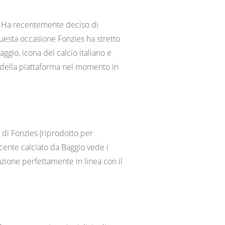
i. Ha recentemente deciso di
questa occasione Fonzies ha stretto
aggio, icona del calcio italiano e
ta della piattaforma nel momento in
’ di Fonzies (riprodotto per
ncente calciato da Baggio vede i
azione perfettamente in linea con il