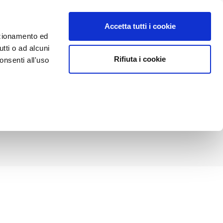
WELCOME
CASE HISTORY
CONTATTI E PARTNER
Accetta tutti i cookie
unzionamento ed
utti o ad alcuni
Rifiuta i cookie
nsenti all'uso