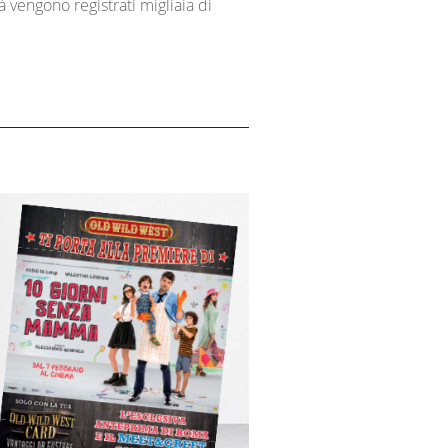
à vengono registrati migliaia di
T