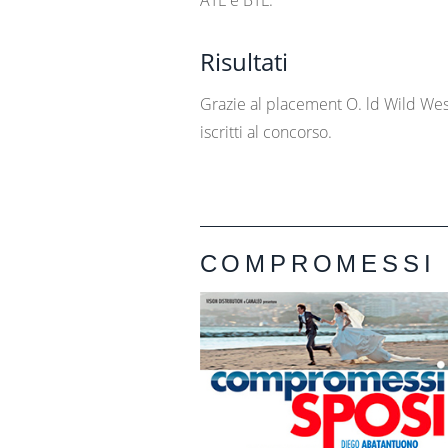
ATL e BTL.
Risultati
Grazie al placement O. ld Wild West 
iscritti al concorso.
COMPROMESSI 