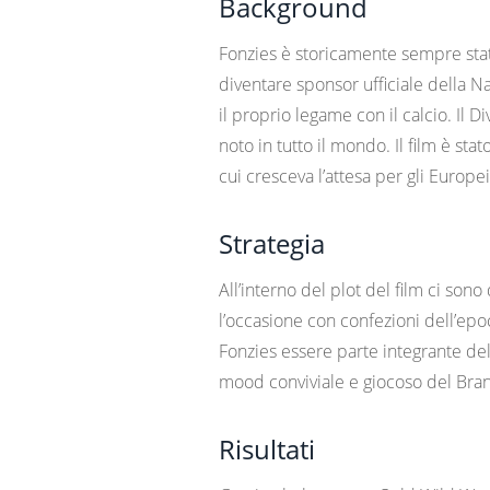
Background
Fonzies è storicamente sempre stat
diventare sponsor ufficiale della N
il proprio legame con il calcio. Il D
noto in tutto il mondo. Il film è st
cui cresceva l’attesa per gli Europei
Strategia
All’interno del plot del film ci son
l’occasione con confezioni dell’epoc
Fonzies essere parte integrante del
mood conviviale e giocoso del Bra
Risultati