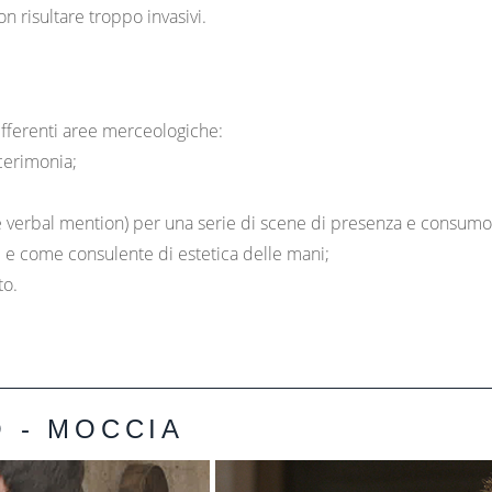
n risultare troppo invasivi.
ifferenti aree merceologiche:
 cerimonia;
 verbal mention) per una serie di scene di presenza e consumo
ie e come consulente di estetica delle mani;
to.
 - MOCCIA