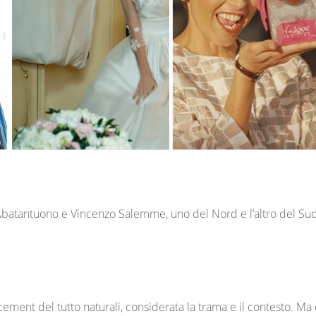
atantuono e Vincenzo Salemme, uno del Nord e l’altro del Sud Ital
lacement del tutto naturali, considerata la trama e il contesto. M