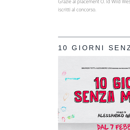
Grazie al placement O. ld Wild West 
iscritti al concorso.
10 GIORNI SEN