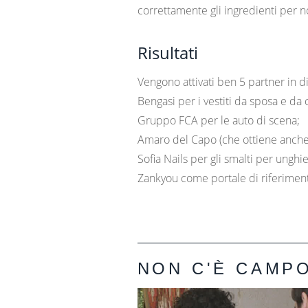
correttamente gli ingredienti per no
Risultati
Vengono attivati ben 5 partner in d
Bengasi per i vestiti da sposa e da
Gruppo FCA per le auto di scena;
Amaro del Capo (che ottiene anche
Sofia Nails per gli smalti per ungh
Zankyou come portale di riferimen
NON C'È CAMPO